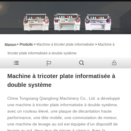
>
Produits
>
Machine à tricoter plate informatisée
>
Machine à
Maison
tricoter plate informatisée à double système
Machine à tricoter plate informatisée à
double système
Chine Tongxiang Qianglong Machinery Co., Ltd. a développé
une machine à tricoter plate informatisée à double système,
avec un rouleau élevé, une plaque de décantation haute
performance, une tête mobile, une commutation de moteur,
une machine de levage au sol est équipée d'un dispositif de
levage au sol, deux jeux de pinces à ciseaux. Avec la