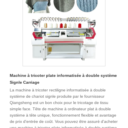
Machine à tricoter plate informatisée à double système
Signle Carriage
La machine à tricoter rectiligne informatisée à double
système de chariot signle produite par le fournisseur
Qiangsheng est un bon choix pour le tricotage de tissu
simple face. Tête de machine à ordinateur plat à double
système à tête unique, fonctionnement flexible et avantage
de prix d'entrée de coût. Vous pouvez être assuré d'acheter
une machine à tricoter plate informatisée à double système